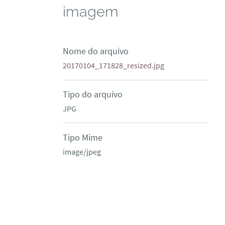
imagem
Nome do arquivo
20170104_171828_resized.jpg
Tipo do arquivo
JPG
Tipo Mime
image/jpeg