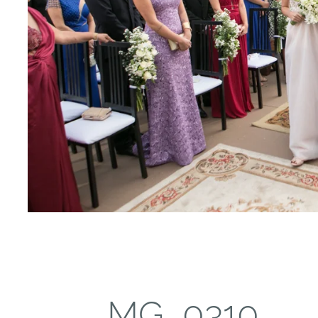
_MG_0310