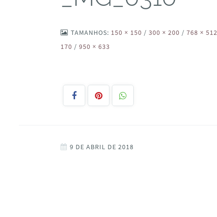
TAMANHOS:
150 × 150
/
300 × 200
/
768 × 51
170
/
950 × 633
9 DE ABRIL DE 2018