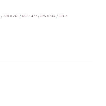
2
/
380 × 249
/
650 × 427
/
825 × 542
/
304 ×