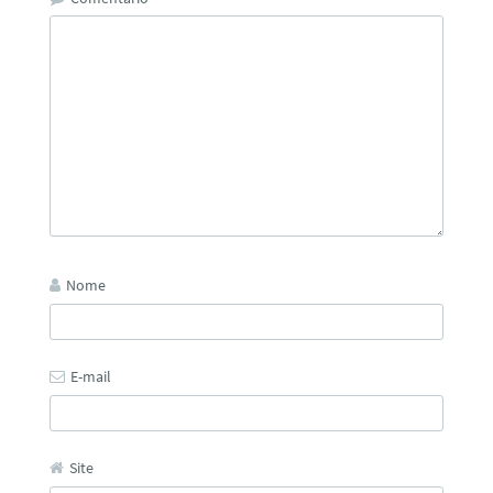
Nome
E-mail
Site