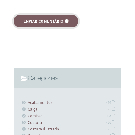
Categorias
Acabamentos
» 44
Calça
» 5
Camisas
» 3
Costura
» 66
Costura Ilustrada
» 5