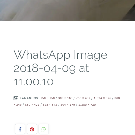
WhatsApp Image
2018-04-09 at
11.00.10
TAMANHOS:
150 × 150
/
300 × 169
/
768 × 432
/
1.024 × 576
/
380
× 249
/
650 × 427
/
825 × 542
/
304 × 170
/
1.280 × 720