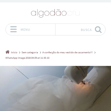
MENU
BUSCA
Pular para o conteúdo
Início
Sem categoria
A confecção do meu vestido de casamento!!!
WhatsApp Image 2018-04-09 at 11.00.10