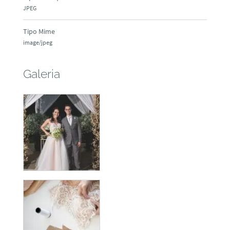
JPEG
Tipo Mime
image/jpeg
Galeria