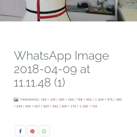
WhatsApp Image
2018-04-09 at
11.11.48 (1)
TAMANHOS:
150 × 150
/
300 × 169
/
768 × 432
/
1.024 × 576
/
380
× 249
/
650 × 427
/
825 × 542
/
304 × 170
/
1.280 × 720