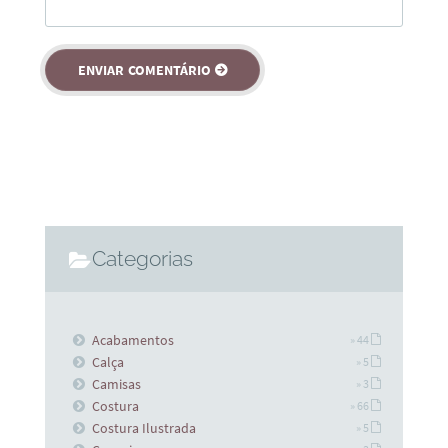
Categorias
Acabamentos
» 44
Calça
» 5
Camisas
» 3
Costura
» 66
Costura Ilustrada
» 5