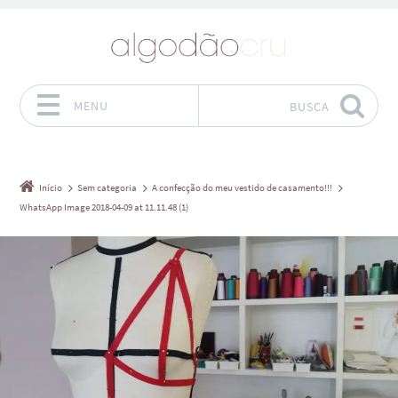
MENU
BUSCA
Pular para o conteúdo
Início
Sem categoria
A confecção do meu vestido de casamento!!!
WhatsApp Image 2018-04-09 at 11.11.48 (1)