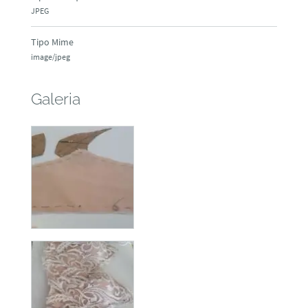
JPEG
Tipo Mime
image/jpeg
Galeria