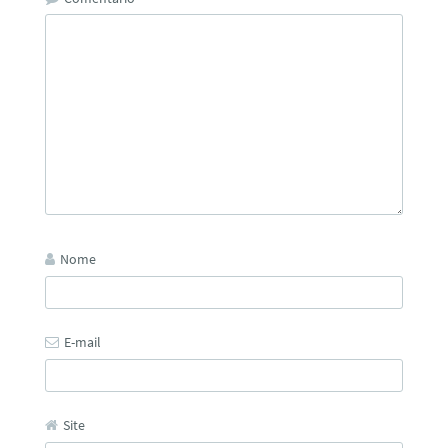
Nome
E-mail
Site