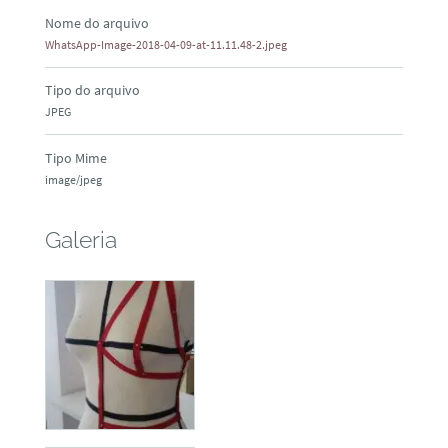
Nome do arquivo
WhatsApp-Image-2018-04-09-at-11.11.48-2.jpeg
Tipo do arquivo
JPEG
Tipo Mime
image/jpeg
Galeria