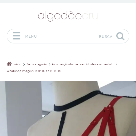
MENU
BUSCA
Pular para o conteúdo
Início
Sem categoria
A confecção do meu vestido de casamento!!!
WhatsApp Image 2018-04-09 at 11.11.48