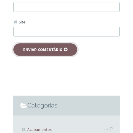
Site
Categorias
Acabamentos
» 44