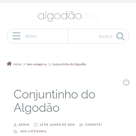
MENU
BUSCA
Pular para o conteúdo
Início
Sem categoria
Conjuntinho do Algodão
Conjuntinho do
Algodão
ADMIN
13 DE JUNHO DE 2014
COMENTE!
SEM CATEGORIA