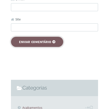
Site
Categorias
Acabamentos
» 44