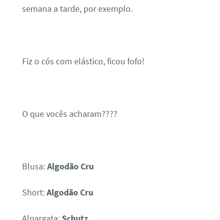
semana a tarde, por exemplo.
Fiz o cós com elástico, ficou fofo!
O que vocês acharam????
Blusa:
Algodão Cru
Short:
Algodão Cru
Alpargata:
Schutz