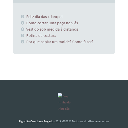
Feliz dia das crianças!
Como cortar uma peça no viés
Vestido sob medida à distância
Rotina da costura
Por que copiar um molde? Como fazer?
Algodão Cru - Lara Rogedo
· 2014 -2026 © Todos os direitos reservados