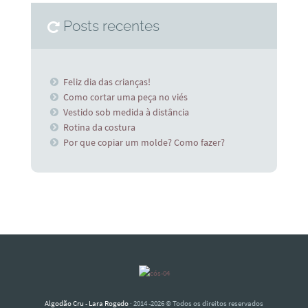
Posts recentes
Feliz dia das crianças!
Como cortar uma peça no viés
Vestido sob medida à distância
Rotina da costura
Por que copiar um molde? Como fazer?
Algodão Cru - Lara Rogedo
· 2014 -2026 © Todos os direitos reservados