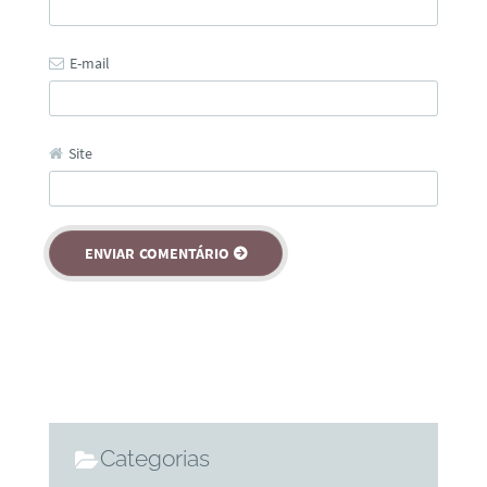
E-mail
Site
Categorias