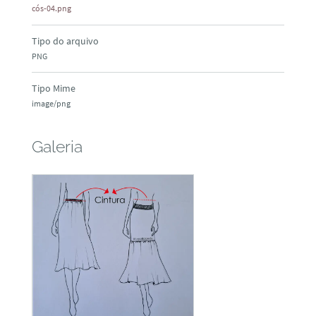
cós-04.png
Tipo do arquivo
PNG
Tipo Mime
image/png
Galeria