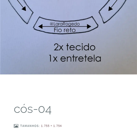
cós-04
TAMANHOS:
1.755 × 1.754