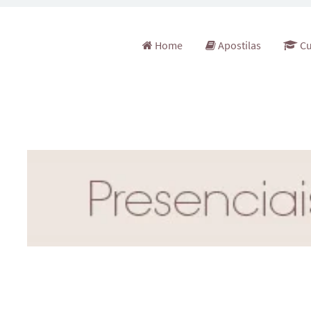
Pular para o conteúdo
Home
Apostilas
Cu