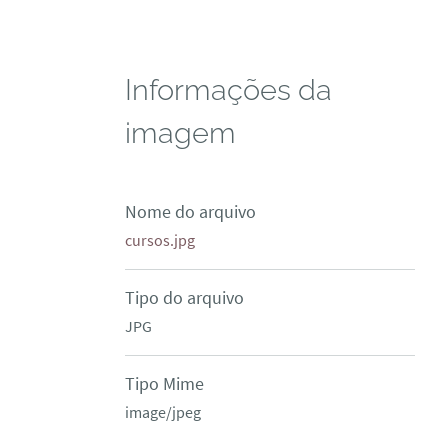
Informações da
imagem
Nome do arquivo
cursos.jpg
Tipo do arquivo
JPG
Tipo Mime
image/jpeg