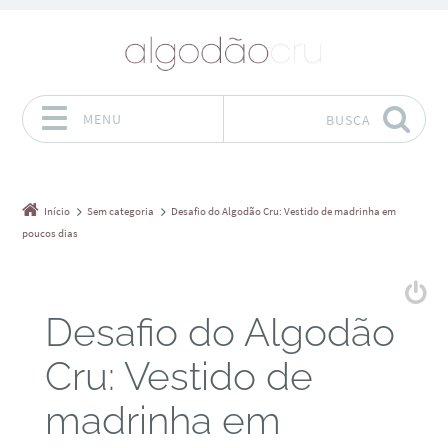
MENU
BUSCA
Pular para o conteúdo
Início
Sem categoria
Desafio do Algodão Cru: Vestido de madrinha em
poucos dias
Desafio do Algodão
Cru: Vestido de
madrinha em