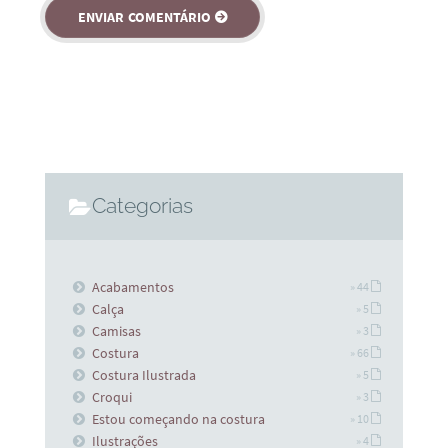
Categorias
Acabamentos
» 44
Calça
» 5
Camisas
» 3
Costura
» 66
Costura Ilustrada
» 5
Croqui
» 3
Estou começando na costura
» 10
Ilustrações
» 4