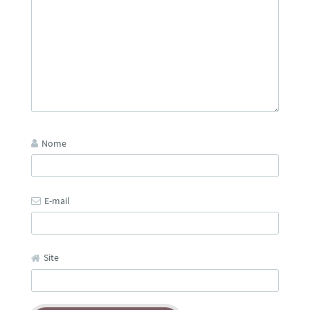
Nome
E-mail
Site