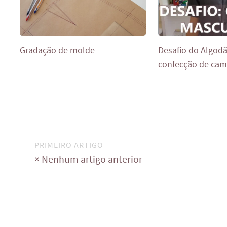
Gradação de molde
Desafio do Algodã
confecção de cam
PRIMEIRO ARTIGO
× Nenhum artigo anterior