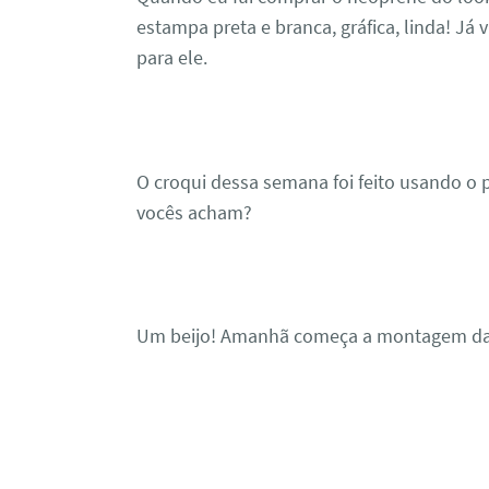
estampa preta e branca, gráfica, linda! Já
para ele.
O croqui dessa semana foi feito usando o p
vocês acham?
Um beijo! Amanhã começa a montagem da 