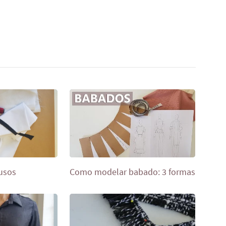
 usos
Como modelar babado: 3 formas