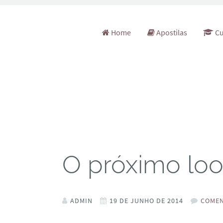
Pular para o conteúdo
Home
Apostilas
Cu
O próximo lo
ADMIN
19 DE JUNHO DE 2014
COMEN