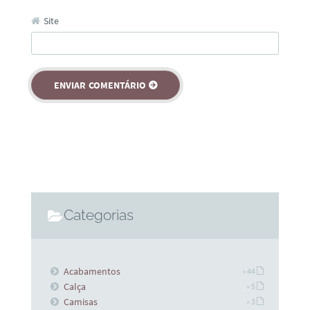
Site
Categorias
Acabamentos
» 44
Calça
» 5
Camisas
» 3