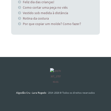
Feliz dia das crianças!
Como cortar uma peça no viés
Vestido sob medida à distância
Rotina da costura
Por que copiar um molde? Como fazer?
Algodão Cru - Lara Rogedo
· 2014 -2026 © Todos os direitos reservados