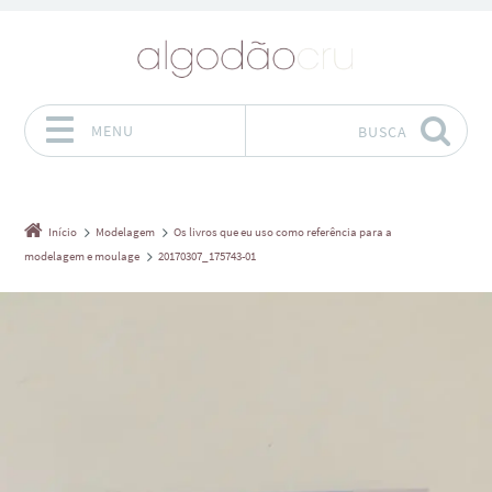
MENU
BUSCA
Pular para o conteúdo
Início
Modelagem
Os livros que eu uso como referência para a
modelagem e moulage
20170307_175743-01