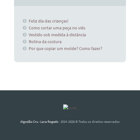
Feliz dia das crianças!
Como cortar uma peça no viés
Vestido sob medida à distância
Rotina da costura
Por que copiar um molde? Como fazer?
Algodão Cru - Lara Rogedo
· 2014 -2026 © Todos os direitos reservados