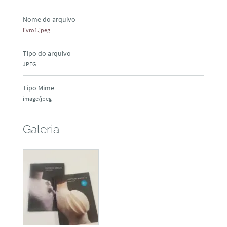
Nome do arquivo
livro1.jpeg
Tipo do arquivo
JPEG
Tipo Mime
image/jpeg
Galeria