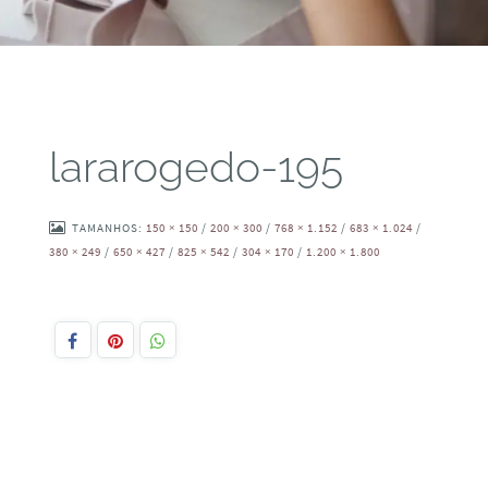
lararogedo-195
TAMANHOS:
150 × 150
/
200 × 300
/
768 × 1.152
/
683 × 1.024
/
380 × 249
/
650 × 427
/
825 × 542
/
304 × 170
/
1.200 × 1.800