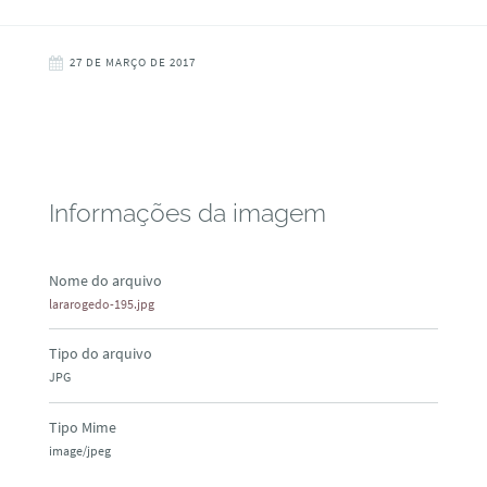
27 DE MARÇO DE 2017
Informações da imagem
Nome do arquivo
lararogedo-195.jpg
Tipo do arquivo
JPG
Tipo Mime
image/jpeg