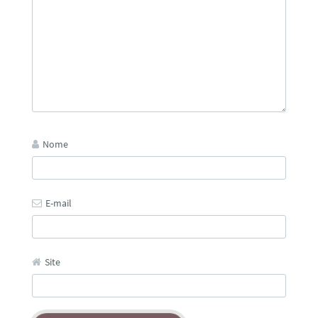
Nome
E-mail
Site