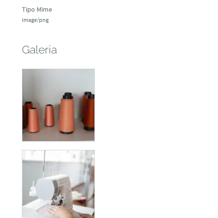
Tipo Mime
image/png
Galeria