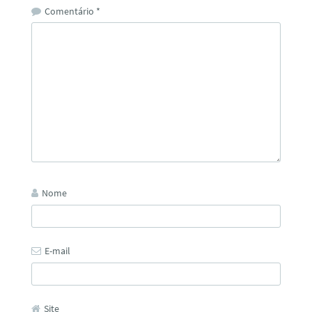
Comentário
*
Nome
E-mail
Site