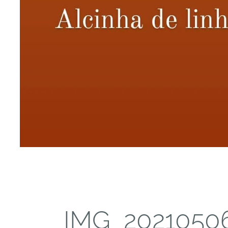
IMG_2021050