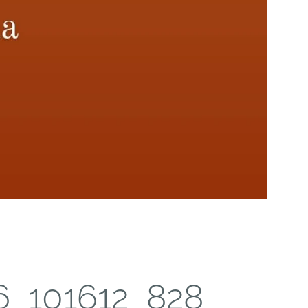
6_101612_828