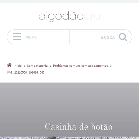
MENU
BUSCA
Pular para o conteúdo
Início
Sem categoria
Problemas comuns com acabamentos
IMG_20210506_101616_562