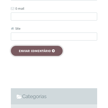
E-mail
Site
Categorias