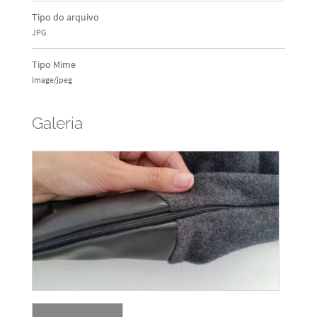
Tipo do arquivo
JPG
Tipo Mime
image/jpeg
Galeria