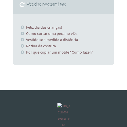
Posts recentes
Feliz dia das crianças!
Como cortar uma peça no viés
Vestido sob medida à distância
Rotina da costura
Por que copiar um molde? Como fazer?