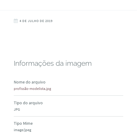
4 DE JULHO DE 2019
Informações da imagem
Nome do arquivo
profissão-modelista.jpg
Tipo do arquivo
JPG
Tipo Mime
image/jpeg