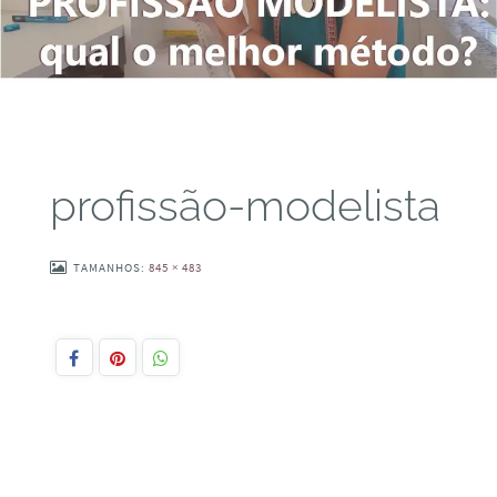
profissão-modelista
TAMANHOS:
845 × 483