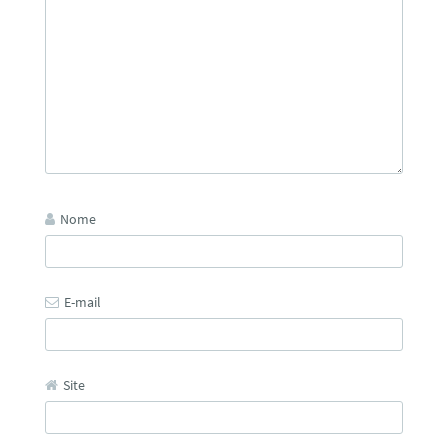
Nome
E-mail
Site