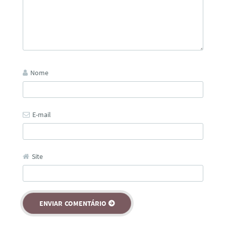
Nome
E-mail
Site