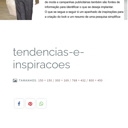
tendencias-e-
inspiracoes
TAMANHOS:
150 × 150
/
300 × 169
/
768 × 432
/
800 × 450