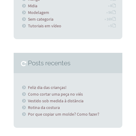
Midia
» 8
Modelagem
» 56
Sem categoria
» 169
Tutoriais em vídeo
» 5
Posts recentes
Feliz dia das crianças!
Como cortar uma peça no viés
Vestido sob medida à distância
Rotina da costura
Por que copiar um molde? Como fazer?