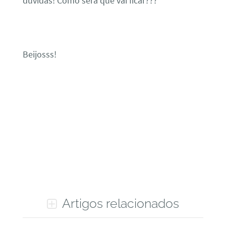
dúvidas! Como será que vai ficar???
Beijosss!
Artigos relacionados