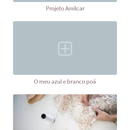
Projeto Amilcar
O meu azul e branco poá