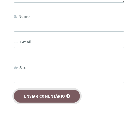
Nome
E-mail
Site