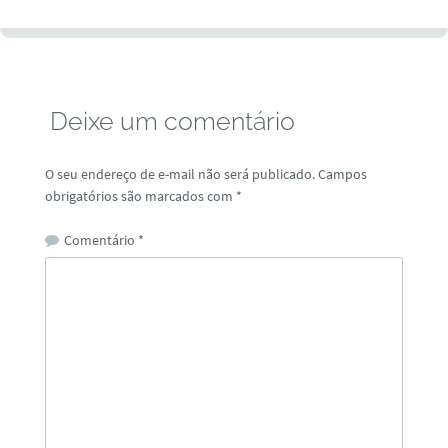
Deixe um comentário
O seu endereço de e-mail não será publicado.
Campos
obrigatórios são marcados com
*
Comentário
*