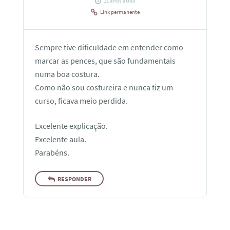
11 anos atrás
Link permanente
Sempre tive dificuldade em entender como
marcar as pences, que são fundamentais
numa boa costura.
Como não sou costureira e nunca fiz um
curso, ficava meio perdida.
Excelente explicação.
Excelente aula.
Parabéns.
RESPONDER