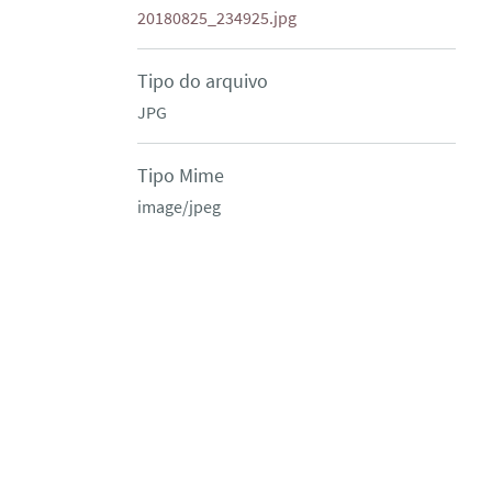
20180825_234925.jpg
Tipo do arquivo
JPG
Tipo Mime
image/jpeg