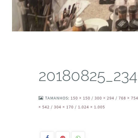
20180825_234
TAMANHOS:
150 × 150
/
300 × 294
/
768 × 75
× 542
/
304 × 170
/
1.024 × 1.005