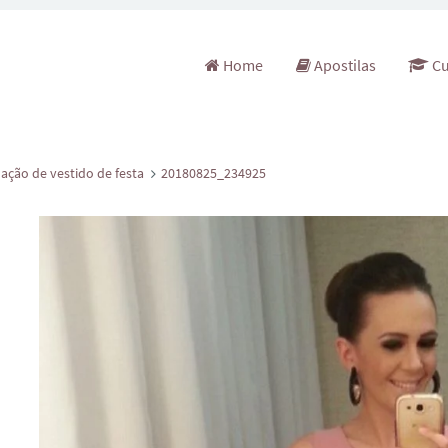
Pular para o conteúdo
Home
Apostilas
Cu
ação de vestido de festa
20180825_234925