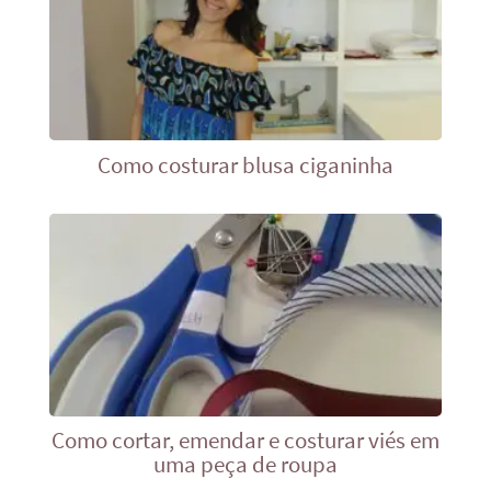
Como costurar blusa ciganinha
Como cortar, emendar e costurar viés em
uma peça de roupa