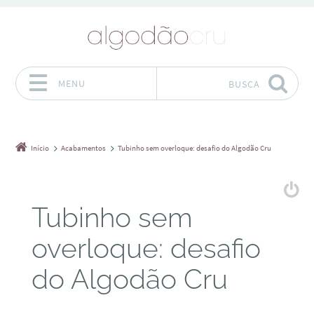
MENU
BUSCA
Pular para o conteúdo
Início
Acabamentos
Tubinho sem overloque: desafio do Algodão Cru
Tubinho sem
overloque: desafio
do Algodão Cru