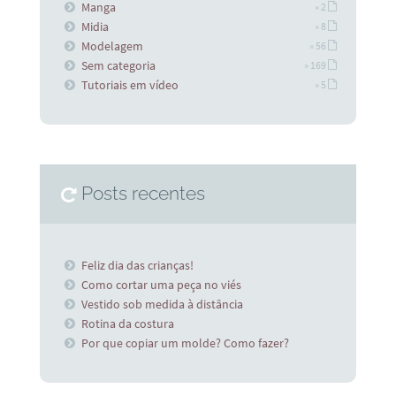
Manga
» 2
Midia
» 8
Modelagem
» 56
Sem categoria
» 169
Tutoriais em vídeo
» 5
Posts recentes
Feliz dia das crianças!
Como cortar uma peça no viés
Vestido sob medida à distância
Rotina da costura
Por que copiar um molde? Como fazer?