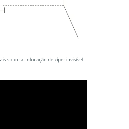
is sobre a colocação de zíper invisível: