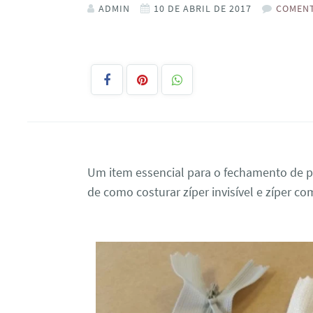
ADMIN
10 DE ABRIL DE 2017
COMENT
Um item essencial para o fechamento de pe
de como costurar zíper invisível e zíper c