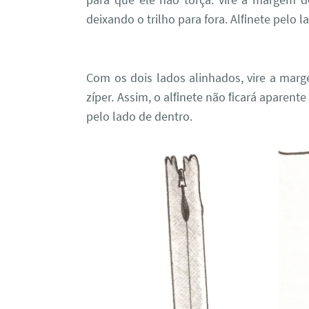
deixando o trilho para fora. Alﬁnete pelo la
Com os dois lados alinhados, vire a marg
zíper. Assim, o alﬁnete não ﬁcará aparent
pelo lado de dentro.