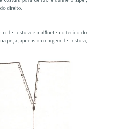
do direito.
em de costura e a alﬁnete no tecido do
e na peça, apenas na margem de costura,