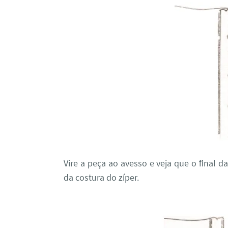
Vire a peça ao avesso e veja que o ﬁnal d
da costura do zíper.