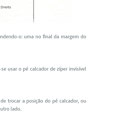
prendendo-o: uma no ﬁnal da margem do
-se usar o pé calcador de zíper invisível
 de trocar a posição do pé calcador, ou
outro lado.