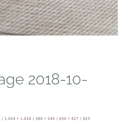
ge 2018-10-
8
/
1.024 × 1.024
/
380 × 249
/
650 × 427
/
825