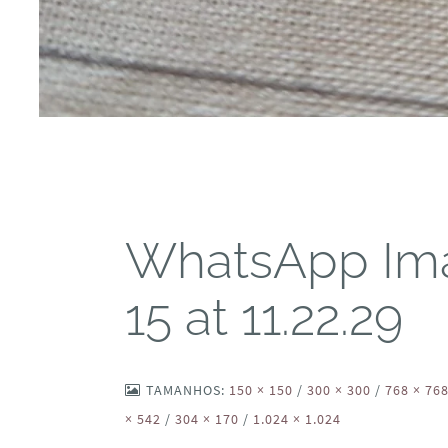
WhatsApp Ima
15 at 11.22.29
TAMANHOS:
150 × 150
/
300 × 300
/
768 × 76
× 542
/
304 × 170
/
1.024 × 1.024