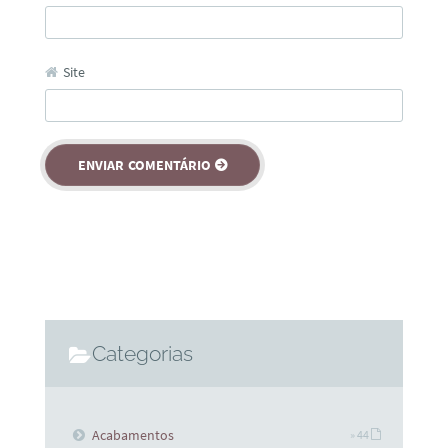
Site
Categorias
Acabamentos
» 44