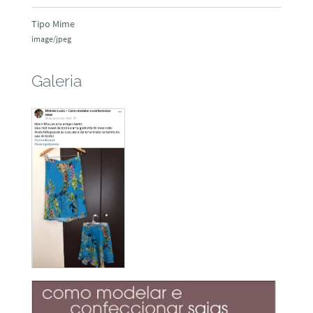
Tipo Mime
image/jpeg
Galeria