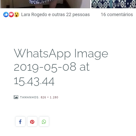
WhatsApp Image
2019-05-08 at
15.43.44
TAMANHOS:
826 × 1.280