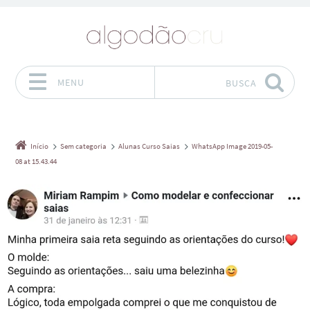
MENU
BUSCA
Pular para o conteúdo
Início
Sem categoria
Alunas Curso Saias
WhatsApp Image 2019-05-
08 at 15.43.44