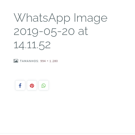
WhatsApp Image
2019-05-20 at
14.11.52
TAMANHOS:
994 × 1.280