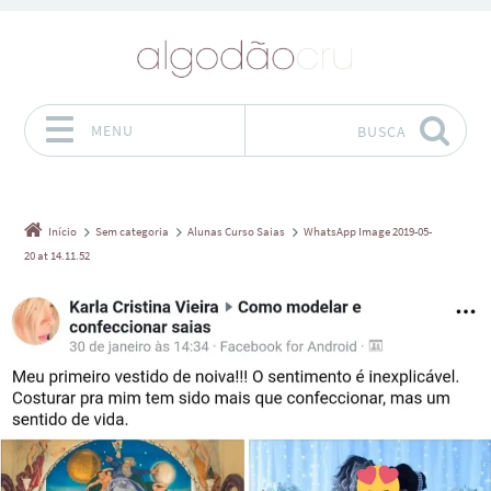
MENU
BUSCA
Pular para o conteúdo
Início
Sem categoria
Alunas Curso Saias
WhatsApp Image 2019-05-
20 at 14.11.52