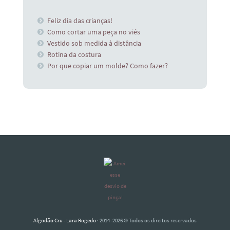
Feliz dia das crianças!
Como cortar uma peça no viés
Vestido sob medida à distância
Rotina da costura
Por que copiar um molde? Como fazer?
Algodão Cru - Lara Rogedo
· 2014 -2026 © Todos os direitos reservados