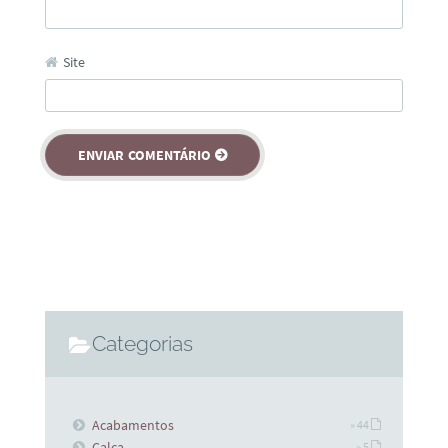
Site
Categorias
Acabamentos
» 44
Calça
» 5