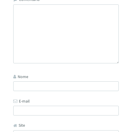
Nome
E-mail
Site