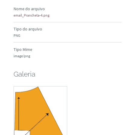
Nome do arquivo
email_Prancheta-4.png
Tipo do arquivo
PNG
Tipo Mime
image/png
Galeria