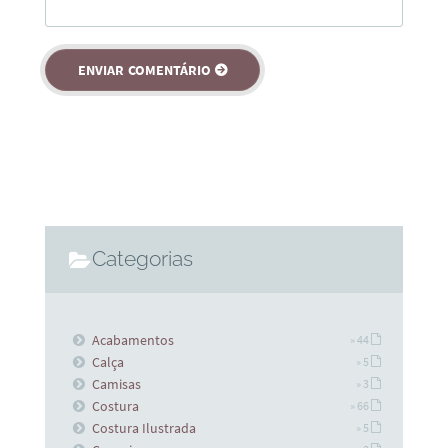
Categorias
Acabamentos
» 44
Calça
» 5
Camisas
» 3
Costura
» 66
Costura Ilustrada
» 5