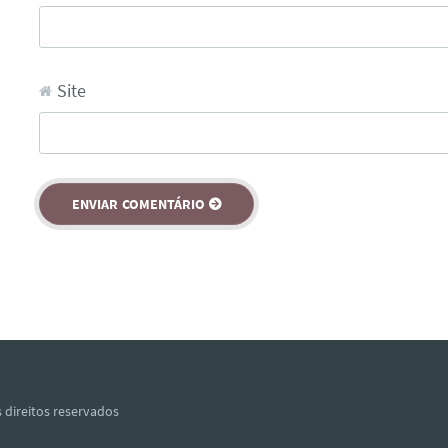
Site
 direitos reservados