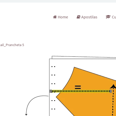
Pular para o conteúdo
Home
Apostilas
Cu
ail_Prancheta 5