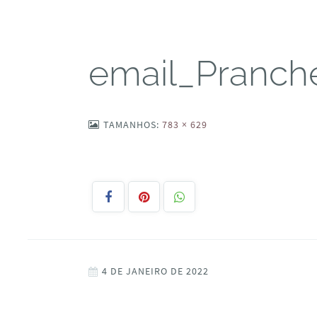
email_Pranch
TAMANHOS:
783 × 629
4 DE JANEIRO DE 2022