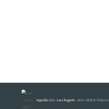
Algodão Cru - Lara Rogedo
· 2014 -2026 © Todos os