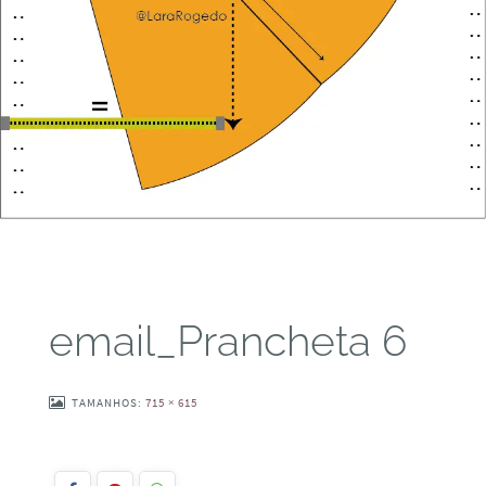
email_Prancheta 6
TAMANHOS:
715 × 615