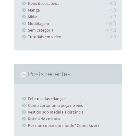
Itens decorativos
» 3
Manga
» 2
Midia
» 8
Modelagem
» 56
Sem categoria
» 169
Tutoriais em vídeo
» 5
Posts recentes
Feliz dia das crianças!
Como cortar uma peça no viés
Vestido sob medida à distância
Rotina da costura
Por que copiar um molde? Como fazer?