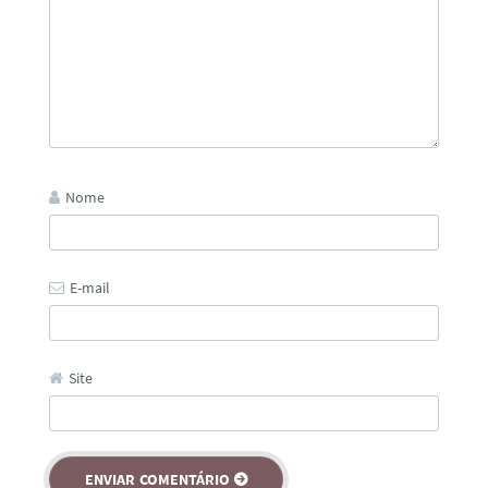
Nome
E-mail
Site