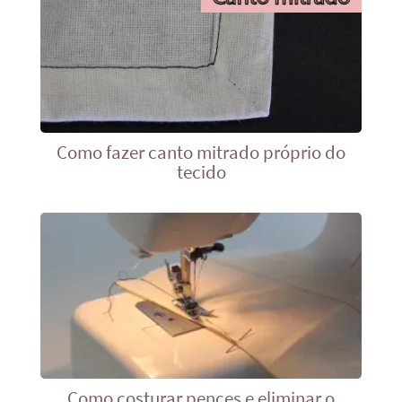
Como fazer canto mitrado próprio do
tecido
Como costurar pences e eliminar o