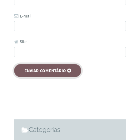
E-mail
Site
Categorias