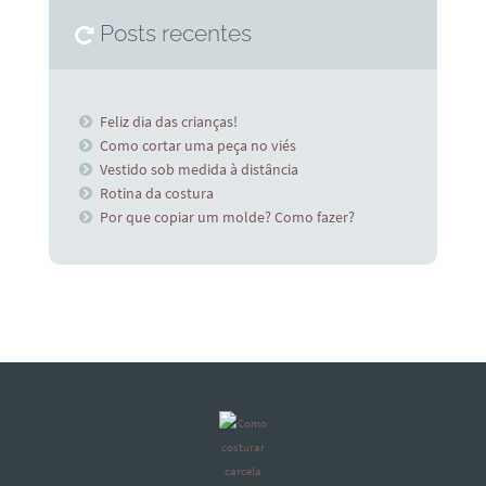
Posts recentes
Feliz dia das crianças!
Como cortar uma peça no viés
Vestido sob medida à distância
Rotina da costura
Por que copiar um molde? Como fazer?