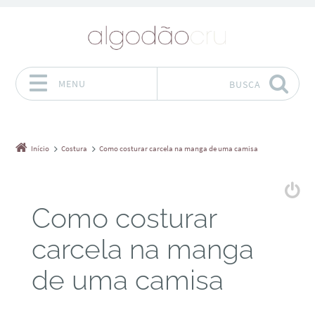
MENU
BUSCA
Pular para o conteúdo
Início
Costura
Como costurar carcela na manga de uma camisa
Como costurar
carcela na manga
de uma camisa