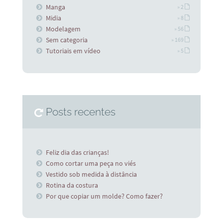
Manga
» 2
Midia
» 8
Modelagem
» 56
Sem categoria
» 169
Tutoriais em vídeo
» 5
Posts recentes
Feliz dia das crianças!
Como cortar uma peça no viés
Vestido sob medida à distância
Rotina da costura
Por que copiar um molde? Como fazer?