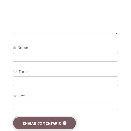
Nome
E-mail
Site