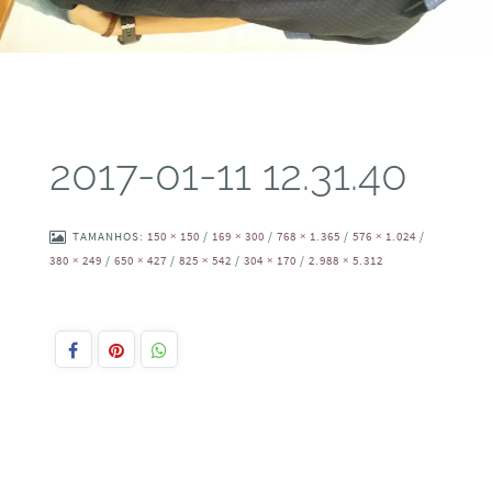
2017-01-11 12.31.40
TAMANHOS:
150 × 150
/
169 × 300
/
768 × 1.365
/
576 × 1.024
/
380 × 249
/
650 × 427
/
825 × 542
/
304 × 170
/
2.988 × 5.312