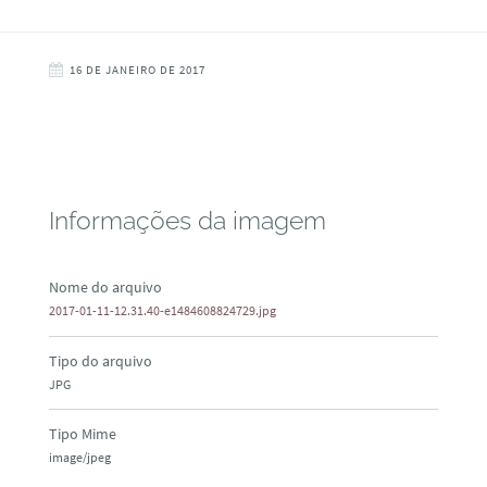
16 DE JANEIRO DE 2017
Informações da imagem
Nome do arquivo
2017-01-11-12.31.40-e1484608824729.jpg
Tipo do arquivo
JPG
Tipo Mime
image/jpeg