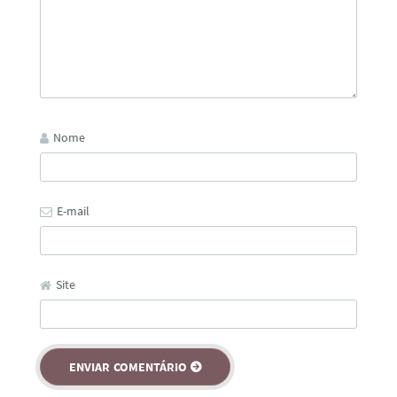
Nome
E-mail
Site