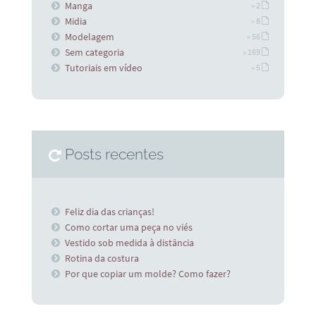
Manga
» 2
Midia
» 8
Modelagem
» 56
Sem categoria
» 169
Tutoriais em vídeo
» 5
Posts recentes
Feliz dia das crianças!
Como cortar uma peça no viés
Vestido sob medida à distância
Rotina da costura
Por que copiar um molde? Como fazer?