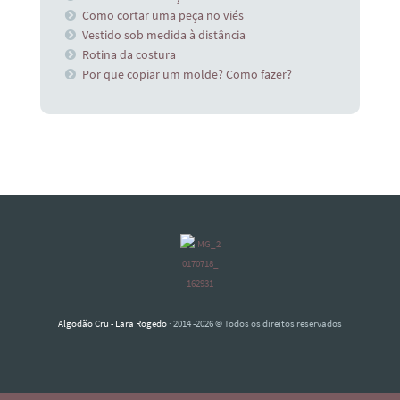
Como cortar uma peça no viés
Vestido sob medida à distância
Rotina da costura
Por que copiar um molde? Como fazer?
Algodão Cru - Lara Rogedo
· 2014 -2026 © Todos os direitos reservados