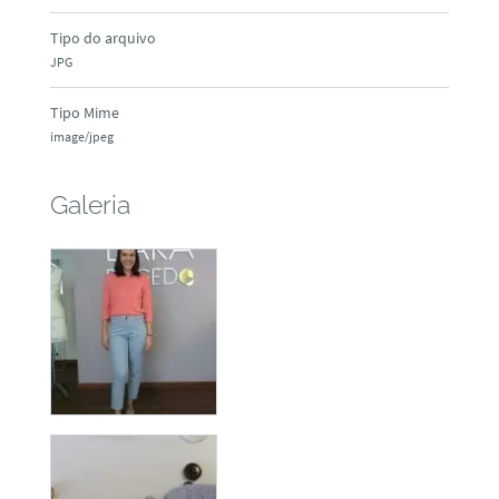
Tipo do arquivo
JPG
Tipo Mime
image/jpeg
Galeria