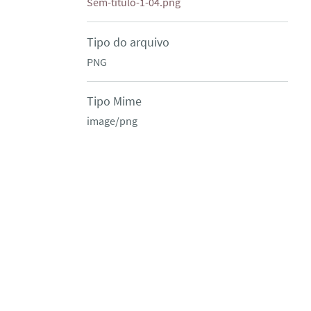
Sem-título-1-04.png
Tipo do arquivo
PNG
Tipo Mime
image/png