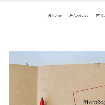
Pular para o conteúdo
Home
Apostilas
Cu