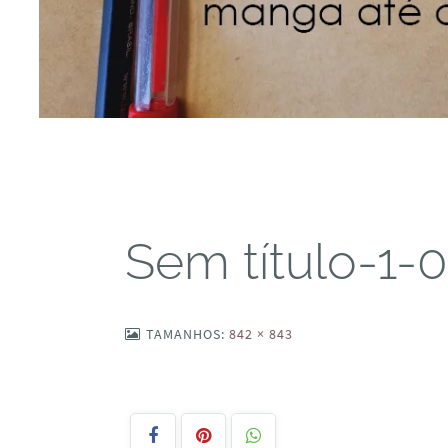
Sem título-1-
TAMANHOS:
842 × 843