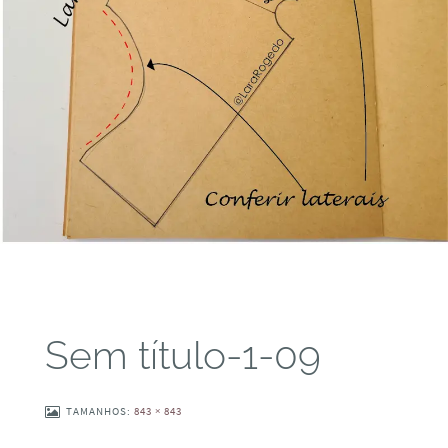
Sem título-1-09
TAMANHOS:
843 × 843