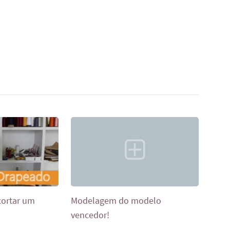
cortar um
Modelagem do modelo
vencedor!