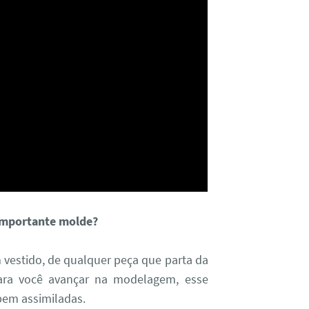
 importante molde?
m vestido, de qualquer peça que parta da
para você avançar na modelagem, esse
bem assimiladas.