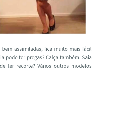
bem assimiladas, fica muito mais fácil
aia pode ter pregas? Calça também. Saia
e ter recorte? Vários outros modelos