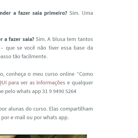
der a fazer saia primeiro?
Sim. Uma
 a fazer saia?
Sim. A blusa tem tantos
 – que se você não tiver essa base da
asso tão facilmente.
to, conheça o meu curso online “Como
UI para ver as informações
e qualquer
e pelo whats app 31 9 9490 5264
 por alunas do curso. Elas compartilham
 por e-mail ou por whats app.