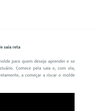
 saia reta
molde para quem deseja aprender e se
uário. Comece pela saia e, com ela,
retamente, a começar a riscar o molde