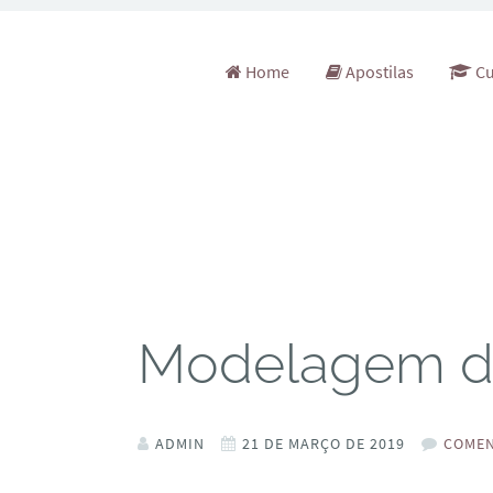
Pular para o conteúdo
Home
Apostilas
Cu
Modelagem de
ADMIN
21 DE MARÇO DE 2019
COMEN