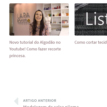
Novo tutorial do Algodão no
Como cortar tecid
Youtube! Como fazer recorte
princesa.
ARTIGO ANTERIOR
Modelagem de calça pijama