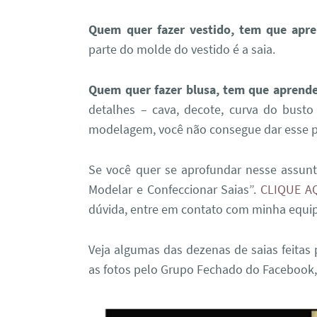
Quem quer fazer vestido, tem que apren
parte do molde do vestido é a saia.
Quem quer fazer blusa, tem que aprender
detalhes – cava, decote, curva do busto
modelagem, você não consegue dar esse p
Se você quer se aprofundar nesse assun
Modelar e Confeccionar Saias”.
CLIQUE AQ
dúvida, entre em contato com minha equip
Veja algumas das dezenas de saias feitas
as fotos pelo Grupo Fechado do Facebook,