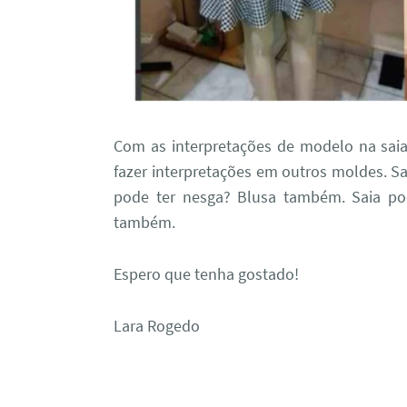
Com as interpretações de modelo na saia 
fazer interpretações em outros moldes. S
pode ter nesga? Blusa também. Saia pod
também.
Espero que tenha gostado!
Lara Rogedo