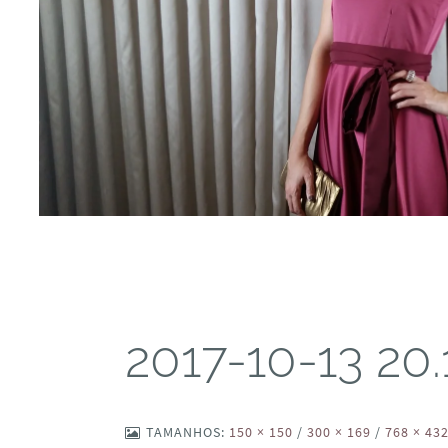
2017-10-13 20.
TAMANHOS:
150 × 150
/
300 × 169
/
768 × 43