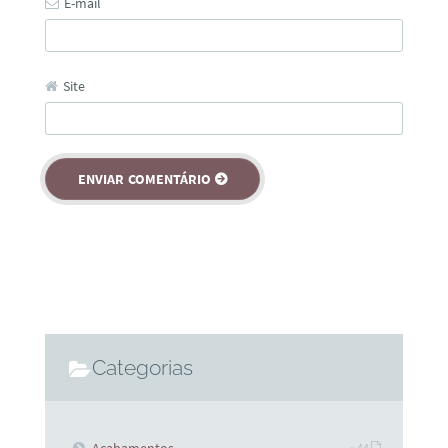
E-mail
Site
Categorias
» 44