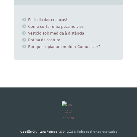
Feliz dia das crianças!
Como cortar uma peça no viés
Vestido sob medida à distância
Rotina da costura
Por que copiar um molde? Como fazer?
Algodão Cru - Lara Rogedo
· 2014 -2026 © Todos os direitos reservados