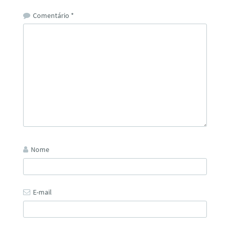
Comentário
*
Nome
E-mail