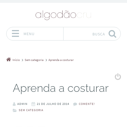
MENU
BUSCA
Pular para o conteúdo
Início
Sem categoria
Aprenda a costurar
Aprenda a costurar
ADMIN
21 DE JULHO DE 2014
COMENTE!
SEM CATEGORIA