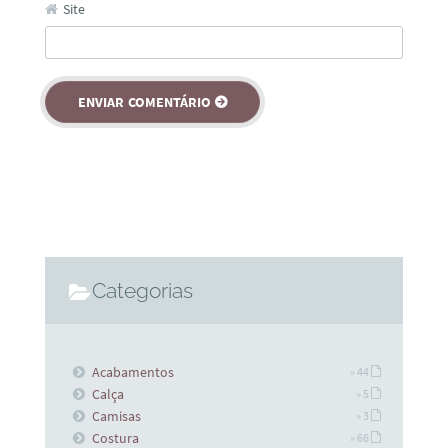
Site
Categorias
Acabamentos
» 44
Calça
» 5
Camisas
» 3
Costura
» 66