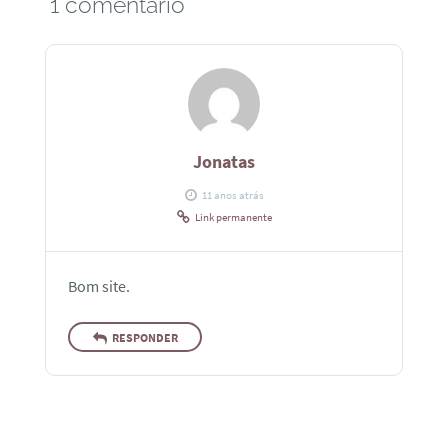
1 comentário
Jonatas
11 anos atrás
Link permanente
Bom site.
RESPONDER