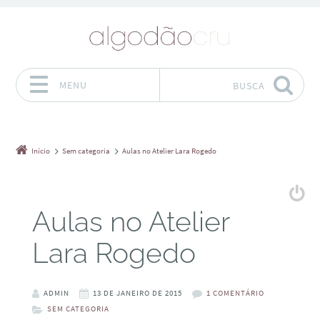
MENU
BUSCA
Pular para o conteúdo
Início
Sem categoria
Aulas no Atelier Lara Rogedo
Aulas no Atelier
Lara Rogedo
ADMIN
13 DE JANEIRO DE 2015
1 COMENTÁRIO
SEM CATEGORIA