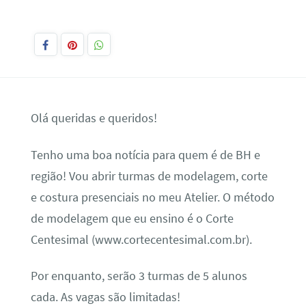
Olá queridas e queridos!
Tenho uma boa notícia para quem é de BH e
região! Vou abrir turmas de modelagem, corte
e costura presenciais no meu Atelier. O método
de modelagem que eu ensino é o Corte
Centesimal (www.cortecentesimal.com.br).
Por enquanto, serão 3 turmas de 5 alunos
cada. As vagas são limitadas!