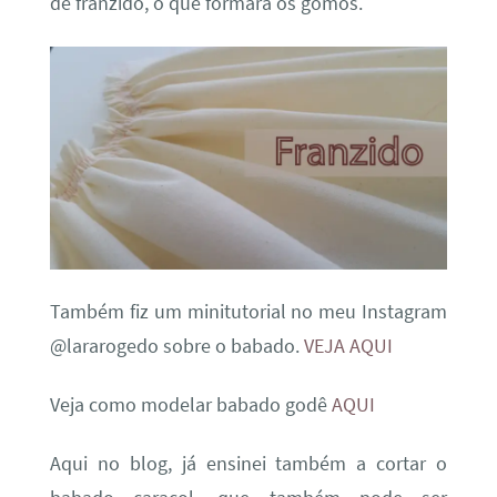
de franzido, o que formará os gomos.
Também fiz um minitutorial no meu Instagram
@lararogedo sobre o babado.
VEJA AQUI
Veja como modelar babado godê
AQUI
Aqui no blog, já ensinei também a cortar o