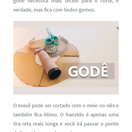
godê necessita mais tecido para o corte, é
verdade, mas fica com lindos gomos.
O evasê pode ser cortado com o meio no viés e
também fica ótimo. O franzido é apenas uma
tira reta mais longa e você irá passar o ponto