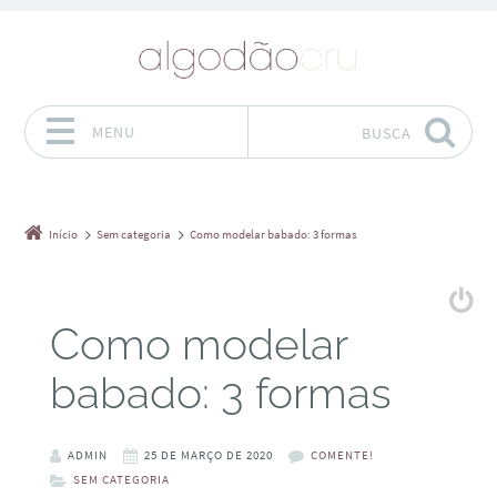
MENU
BUSCA
Pular para o conteúdo
Início
Sem categoria
Como modelar babado: 3 formas
Como modelar
babado: 3 formas
ADMIN
25 DE MARÇO DE 2020
COMENTE!
SEM CATEGORIA