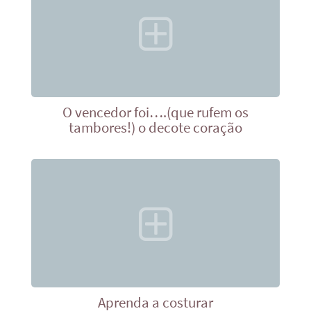
O vencedor foi….(que rufem os
tambores!) o decote coração
Aprenda a costurar