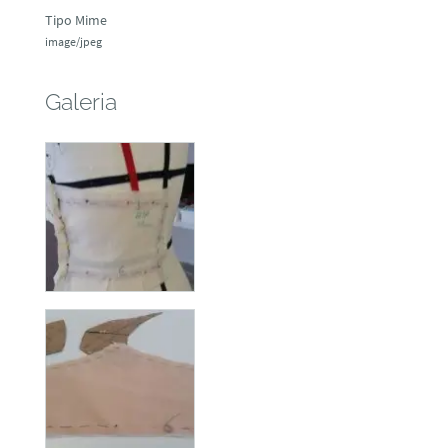
Tipo Mime
image/jpeg
Galeria