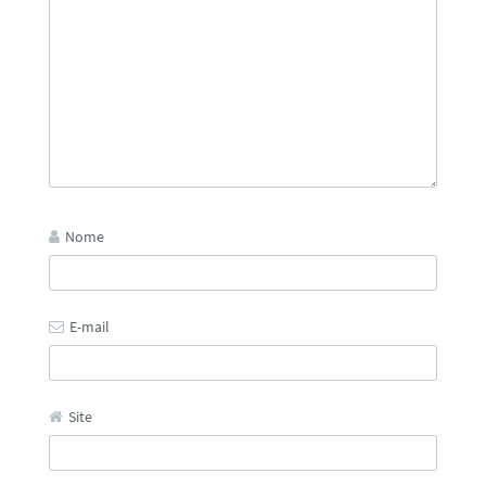
Nome
E-mail
Site