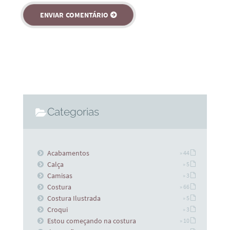
Categorias
Acabamentos
» 44
Calça
» 5
Camisas
» 3
Costura
» 66
Costura Ilustrada
» 5
Croqui
» 3
Estou começando na costura
» 10