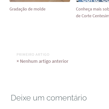
Gradação de molde
Conheça mais so
de Corte Centesi
PRIMEIRO ARTIGO
× Nenhum artigo anterior
Deixe um comentário