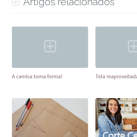
Artigos relacionados
A camisa toma forma!
Tela reaproveitad