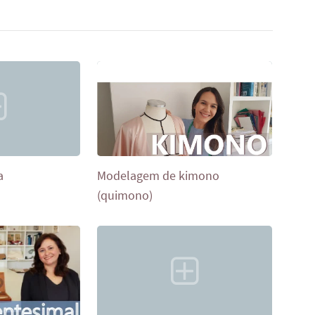
a
Modelagem de kimono
(quimono)