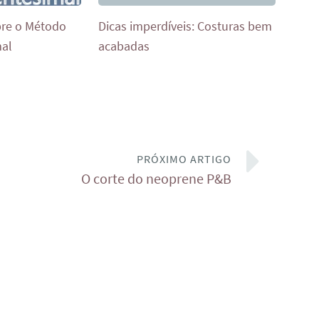
bre o Método
Dicas imperdíveis: Costuras bem
mal
acabadas
PRÓXIMO ARTIGO
O corte do neoprene P&B