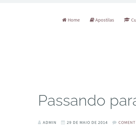
Pular para o conteúdo
Home
Apostilas
Cu
Passando par
ADMIN
29 DE MAIO DE 2014
COMENT